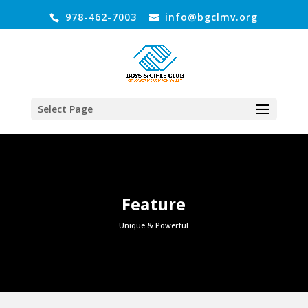
978-462-7003
info@bgclmv.org
Select Page
Feature
Unique & Powerful