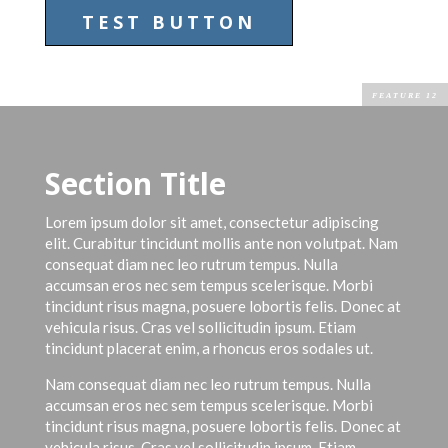
TEST BUTTON
Section Title
Lorem ipsum dolor sit amet, consectetur adipiscing
elit. Curabitur tincidunt mollis ante non volutpat. Nam
consequat diam nec leo rutrum tempus. Nulla
accumsan eros nec sem tempus scelerisque. Morbi
tincidunt risus magna, posuere lobortis felis. Donec at
vehicula risus. Cras vel sollicitudin ipsum. Etiam
tincidunt placerat enim, a rhoncus eros sodales ut.
Nam consequat diam nec leo rutrum tempus. Nulla
accumsan eros nec sem tempus scelerisque. Morbi
tincidunt risus magna, posuere lobortis felis. Donec at
vehicula risus. Cras vel sollicitudin ipsum. Etiam