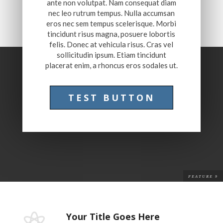
ante non volutpat. Nam consequat diam
nec leo rutrum tempus. Nulla accumsan
eros nec sem tempus scelerisque. Morbi
tincidunt risus magna, posuere lobortis
felis. Donec at vehicula risus. Cras vel
sollicitudin ipsum. Etiam tincidunt
placerat enim, a rhoncus eros sodales ut.
TEST BUTTON
Your Title Goes Here