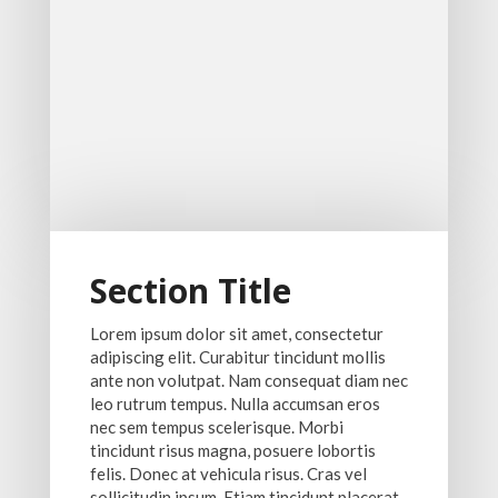
Section Title
Lorem ipsum dolor sit amet, consectetur
adipiscing elit. Curabitur tincidunt mollis
ante non volutpat. Nam consequat diam nec
leo rutrum tempus. Nulla accumsan eros
nec sem tempus scelerisque. Morbi
tincidunt risus magna, posuere lobortis
felis. Donec at vehicula risus. Cras vel
sollicitudin ipsum. Etiam tincidunt placerat